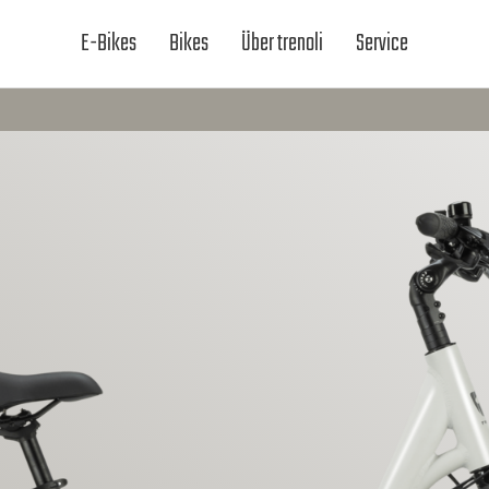
E-Bikes
Bikes
Über trenoli
Service