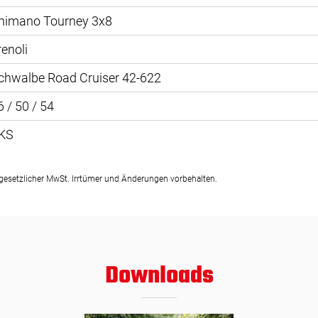
himano Tourney 3x8
renoli
chwalbe Road Cruiser 42-622
6 / 50 / 54
KS
t gesetzlicher MwSt. Irrtümer und Änderungen vorbehalten.
Downloads