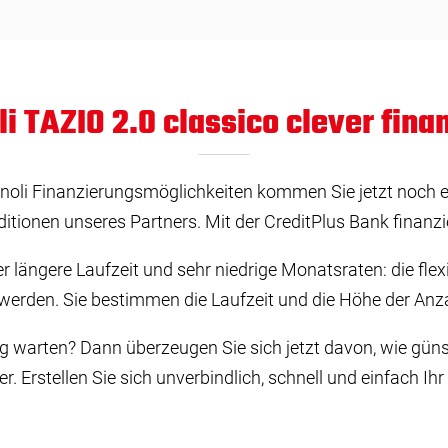
li TAZIO 2.0 classico clever finan
trenoli Finanzierungsmöglichkeiten kommen Sie jetzt noch e
tionen unseres Partners. Mit der CreditPlus Bank finanzie
ängere Laufzeit und sehr niedrige Monatsraten: die flexib
rden. Sie bestimmen die Laufzeit und die Höhe der Anz
ug warten? Dann überzeugen Sie sich jetzt davon, wie güns
. Erstellen Sie sich unverbindlich, schnell und einfach Ih