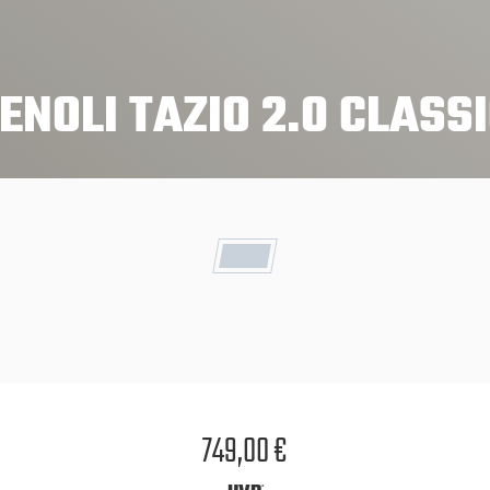
ENOLI TAZIO 2.0 CLASS
749,00 €
*