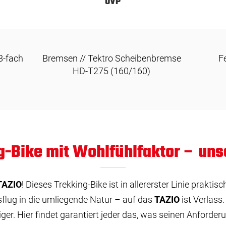
UVP
8-fach
Bremsen // Tektro Scheibenbremse
F
HD-T275 (160/160)
g-Bike mit Wohlfühlfaktor – uns
TAZIO
! Dieses Trekking-Bike ist in allererster Linie praktis
flug in die umliegende Natur – auf das
TAZIO
ist Verlass.
er. Hier findet garantiert jeder das, was seinen Anforder