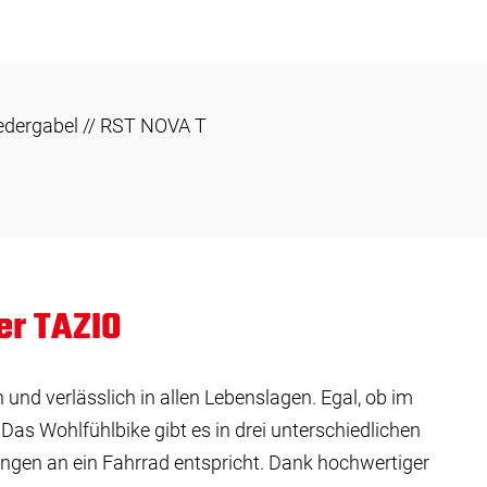
edergabel // RST NOVA T
er TAZIO
ch und verlässlich in allen Lebenslagen. Egal, ob im
 Das Wohlfühlbike gibt es in drei unterschiedlichen
ungen an ein Fahrrad entspricht. Dank hochwertiger