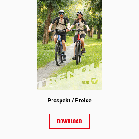
­Prospekt / Preise
DOWNLOAD