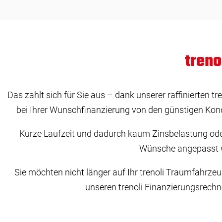
treno
Das zahlt sich für Sie aus – dank unserer raffinierten 
bei Ihrer Wunschfinanzierung von den günstigen Kondi
Kurze Laufzeit und dadurch kaum Zinsbelastung oder l
Wünsche angepasst we
Sie möchten nicht länger auf Ihr trenoli Traumfahrze
unseren trenoli Finanzierungsrechner