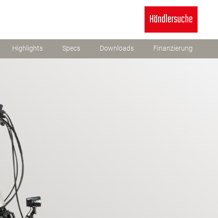
Händlersuche
Highlights
Specs
Downloads
Finanzierung