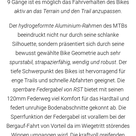
9 Gänge ist es möglich das Fahrverhalten des Bikes
aktiv an das Terrain und den Trail anzupassen
.
Der
hydrogeformte Aluminium-Rahmen
des MTBs
beeindruckt nicht nur durch seine schlanke
Silhouette, sondern präsentiert sich durch seine
bewusst gewählte Bike Geometrie auch
sehr
spurstabil, strapazierfähig, wendig und robust
. Der
tiefe Schwerpunkt des Bikes ist hervorragend für
enge Trails und schnelle Abfahrten geeignet. Die
sperrbare Federgabel von RST
bietet mit seinen
120mm Federweg viel Komfort für das Hardtail und
federt unruhige Bodenabschnitte gekonnt ab. Die
Sperrfunktion der Federgabel ist vorallem bei der
Bergauf-Fahrt von Vorteil da im Wiegetritt störendes
Wippen umgangen wird. Die kraftvoll greifenden