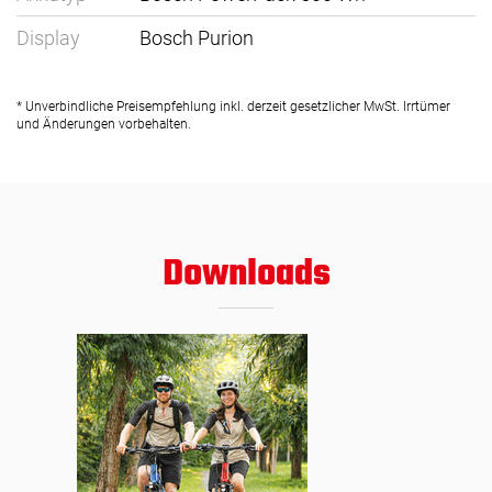
Display
Bosch Purion
* Unverbindliche Preisempfehlung inkl. derzeit gesetzlicher MwSt. Irrtümer
und Änderungen vorbehalten.
Downloads