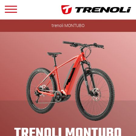
trenoli MONTUBO
TRENOLI MONTUBO