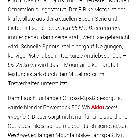
erfüllt. Das E-Hardtail ist mit der neuesten Motoren
Generation ausgestattet. Der E-Bike Motor ist der
kraftvollste aus der aktuellen Bosch-Serie und
bietet mit seinen
enormen 85 Nm Drehmoment
immer genau dann seine Kraft, wenn sie gebraucht
wird. Schnelle Sprints, steile bergauf-Neigungen,
kurvige Pistenabschnitte, kurze Antriebsschübe –
bis 25 km/h
wird das E-Mountainbike Hardtail
leistungsstark durch den Mittelmotor im
Tretverhalten unterstützt.
Damit auch für langen Offroad-Spaß gesorgt ist
wurde hier der Powerpack 500 Wh
Akku
semi-
integriert
. Dieser sorgt nicht nur für eine sportliche
Optik des Bikes, sondern bietet durch seine
hohen
Reichweiten
langen Mountainbike-Fahrspaß. Mit