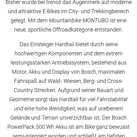
Bisher wurde bei
trenoli
das Augenmerk auf moderne
und attraktive E-Bikes im City- und Trekkingbereich
gelegt. Mit dem
Mountainbike MONTUBO
ist eine
neue, sportliche Offroadkategorie entstanden.
Das Einsteiger Hardtail bietet durch seine
hochwertigen Komponenten
und dem extrem
leistungsstarken Antriebssystem, bestehend aus
Motor, Akku und Display von Bosch, maximalen
Fahrspaß auf Wald-, Wiesen, Berg- und Cross-
Country Strecken. Aufgrund seiner Bauart und
Geometrie sorgt das Hardtail für viel
Fahrstabilität
und eine hohe Wendigkeit
, was auf unebenem
Gelände und Terrain unverzichtbar ist. Der Bosch
PowerPack 500 Wh Akku ist am Bike ganz bewusst
semi-integriert
worden und schließt am tiefsten