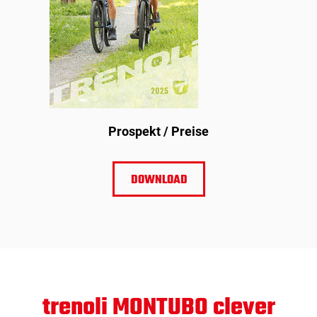
­Prospekt / Preise
DOWNLOAD
trenoli MONTUBO clever