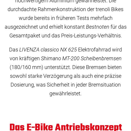
hochwertigem Aluminium gewährleistet. Die
durchdachte Rahmenkonstruktion der trenoli Bikes
wurde bereits in früheren Tests mehrfach
ausgezeichnet und erhielt konstant
Bestnoten
für das
Gesamtpaket und das Preis-Leistungs-Verhältnis.
Das
LIVENZA classico NX 625
Elektrofahrrad wird
von kräftigen
Shimano MT-200 Scheibenbremsen
(180/160 mm) unterstützt. Diese Bremsen bieten
sowohl starke Verzögerung als auch eine präzise
Dosierung, was Sicherheit in jeder Bremsituation
gewährleistet.
Das E-Bike Antriebskonzept