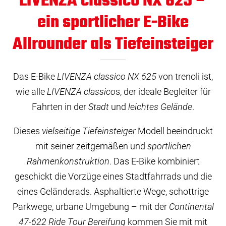
LIVENZA classico NX 625 –
ein sportlicher E-Bike
Allrounder als Tiefeinsteiger
Das E-Bike
LIVENZA classico NX 625
von trenoli ist,
wie alle
LIVENZA classico
s, der ideale Begleiter für
Fahrten in der
Stadt
und
leichtes Gelände
.
Dieses
vielseitige
Tiefeinsteiger
Modell beeindruckt
mit seiner zeitgemäßen und
sportlichen
Rahmenkonstruktion
. Das E-Bike kombiniert
geschickt die Vorzüge eines Stadtfahrrads und die
eines Geländerads. Asphaltierte Wege, schottrige
Parkwege, urbane Umgebung – mit der
Continental
47-622 Ride Tour Bereifung
kommen Sie mit mit