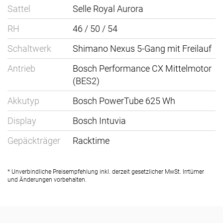
Sattel
Selle Royal Aurora
RH
46 / 50 / 54
Schaltwerk
Shimano Nexus 5-Gang mit Freilauf
Antrieb
Bosch Performance CX Mittelmotor
(BES2)
Akkutyp
Bosch PowerTube 625 Wh
Display
Bosch Intuvia
Gepäckträger
Racktime
* Unverbindliche Preisempfehlung inkl. derzeit gesetzlicher MwSt. Irrtümer
und Änderungen vorbehalten.