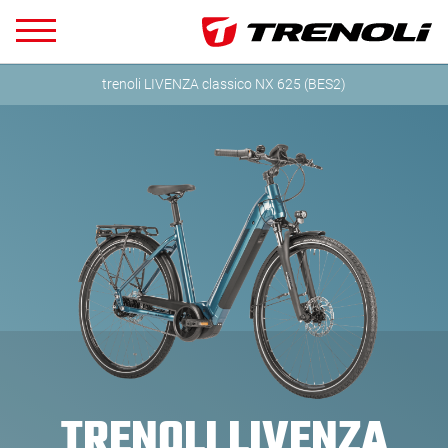
trenoli LIVENZA classico NX 625 (BES2)
TRENOLI LIVENZA