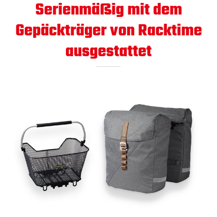
Serienmäßig mit dem
Gepäckträger von Racktime
ausgestattet