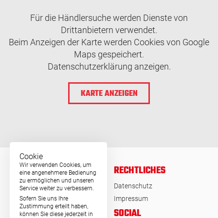
Für die Händlersuche werden Dienste von
Drittanbietern verwendet.
Beim Anzeigen der Karte werden Cookies von Google
Maps gespeichert.
Datenschutzerklärung anzeigen.
KARTE ANZEIGEN
Cookie
Wir verwenden Cookies, um
RECHTLICHES
eine angenehmere Bedienung
zu ermöglichen und unseren
© MSA Germany 2026
Datenschutz
Service weiter zu verbessern.
Impressum
Sofern Sie uns Ihre
Zustimmung erteilt haben,
KONTAKT
SOCIAL
können Sie diese jederzeit in