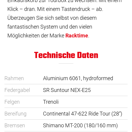
Einkaufskorb zur Tourbox zu wechseln. Mit einem
Klick – dran. Mit einem Tastendruck – ab.
Überzeugen Sie sich selbst von diesem
fantastischen System und den vielen
Möglichkeiten der Marke
Racktime
.
Technische Daten
Rahmen
Aluminium 6061, hydroformed
Federgabel
SR Suntour NEX-E25
Felgen
Trenoli
Bereifung
Continental 47-622 Ride Tour (28“)
Bremsen
Shimano MT-200 (180/160 mm)