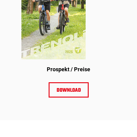
­Prospekt / Preise
DOWNLOAD