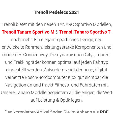
Trenoli Pedelecs 2021
Trenoli bietet mit den neuen TANARO Sportivo Modellen,
Trenoli Tanaro Sportivo M
&
Trenoli Tanaro Sportivo T
,
noch mehr: Ein elegant-sportliches Design, neu
entwickelte Rahmen, leistungsstarke Komponenten und
modernes Connectivity. Die dynamischen City-, Touren-
und Trekkingräder können optimal auf jeden Fahrtyp
eingestellt werden. Außerdem zeigt der neue, digital
vernetzte Bosch-Bordcomputer Kiox gut sichtbar die
Navigation an und trackt Fitness- und Fahrdaten mit.
Unsere Tanaro Modelle begeistern all diejenigen, die Wert
auf Leistung & Optik legen.
Den kompletten Artikel finden Sie im Anhang als
PDF