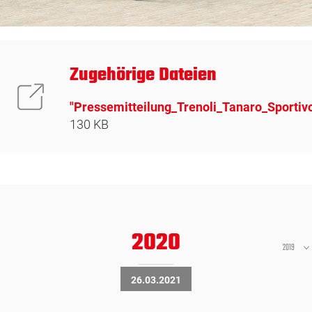
Zugehörige Dateien
"Pressemitteilung_Trenoli_Tanaro_Sportiv
130 KB
2020
2019
26.03.2021