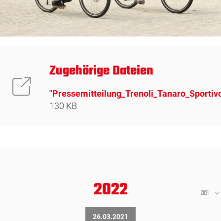
Zugehörige Dateien
"Pressemitteilung_Trenoli_Tanaro_Sportiv
130 KB
2022
2021
26.03.2021