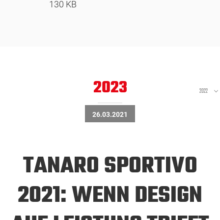
130 KB
2023
2022
26.03.2021
TANARO SPORTIVO
2021: WENN DESIGN