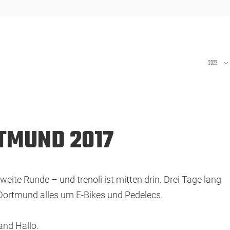
2022
RTMUND 2017
te Runde – und trenoli ist mitten drin. Drei Tage lang
 Dortmund alles um E-Bikes und Pedelecs.
and Hallo.