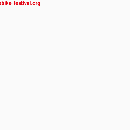
bike-festival.org