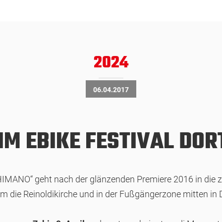
2024
06.04.2017
IM EBIKE FESTIVAL DO
MANO“ geht nach der glänzenden Premiere 2016 in die zwei
um die Reinoldikirche und in der Fußgängerzone mitten in