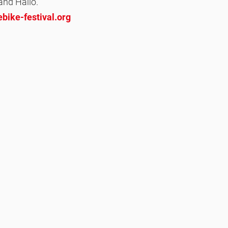
and Hallo.
bike-festival.org