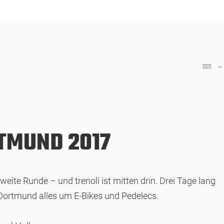
2023
RTMUND 2017
te Runde – und trenoli ist mitten drin. Drei Tage lang
 Dortmund alles um E-Bikes und Pedelecs.