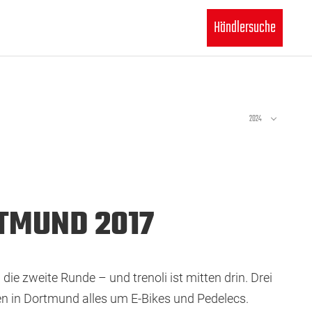
Händlersuche
2024
RTMUND 2017
 zweite Runde – und trenoli ist mitten drin. Drei
en in Dortmund alles um E-Bikes und Pedelecs.