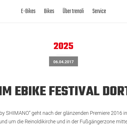
E-Bikes
Bikes
Über trenoli
Service
2025
06.04.2017
IM EBIKE FESTIVAL DO
y SHIMANO“ geht nach der glänzenden Premiere 2016 in die
rund um die Reinoldikirche und in der Fußgängerzone mitt