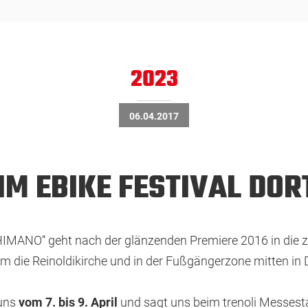
2023
06.04.2017
IM EBIKE FESTIVAL DO
MANO“ geht nach der glänzenden Premiere 2016 in die zwei
um die Reinoldikirche und in der Fußgängerzone mitten in
uns
vom 7. bis 9. April
und sagt uns beim trenoli Messest