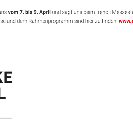
uns
vom 7. bis 9. April
und sagt uns beim trenoli Messest
esse und dem Rahmenprogramm sind hier zu finden:
www.e