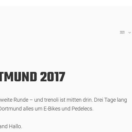
2021
RTMUND 2017
te Runde – und trenoli ist mitten drin. Drei Tage lang
 Dortmund alles um E-Bikes und Pedelecs.
and Hallo.