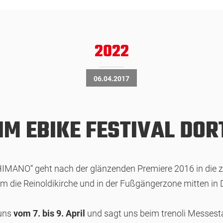
2022
06.04.2017
IM EBIKE FESTIVAL DO
MANO“ geht nach der glänzenden Premiere 2016 in die zwei
um die Reinoldikirche und in der Fußgängerzone mitten in
uns
vom 7. bis 9. April
und sagt uns beim trenoli Messest