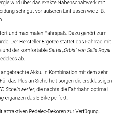
nergie wird über das exakte Nabenschaltwerk mit
eidung sehr gut vor äußeren Einflüssen wie z. B.
m.
mfort und maximalen Fahrspaß. Dazu gehört zum
urde. Der Hersteller
Ergotec
stattet das Fahrrad mit
e und der komfortable
Sattel „Orbis“ von Selle Royal
edelecs ab.
 angebrachte Akku. In Kombination mit dem sehr
ür das Plus an Sicherheit sorgen die erstklassigen
ED Scheinwerfer
, die nachts die Fahrbahn optimal
ng
ergänzen das E-Bike perfekt.
t attraktiven Pedelec-Dekoren zur Verfügung.