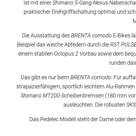
ist mit einer
Shimano 5-Gang-Nexus Nabenschalt
praktischer Drehgriffschaltung optimal und schn
M
Die Ausstattung des
BRENTA comodo
E-Bikes l
Beispiel das weiche Abfedern durch die
RST PULSE
einem stabilen
Octopus 2 Vorbau
sowie dem beque
runden das
Das gibt es nur beim
BRENTA comodo
: Für auff
strapazierfähigem, sportlich leichtem Alu-Rahmen 
Shimano MT200-Scheibenbremsen
(180 mm vorn
ausleuchten. Die robusten
SKS
Das Pedelec Modell steht der Dame oder dem 