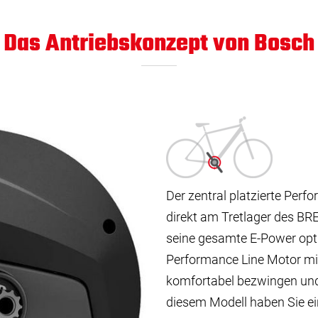
Das Antriebskonzept von Bosch
Der zentral platzierte Perf
direkt am Tretlager des B
seine gesamte E-Power opti
Performance Line Motor mi
komfortabel bezwingen und 
diesem Modell haben Sie ei