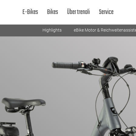
E-Bikes
Bikes
Über trenoli
Service
Highlights
eBike Motor & Reichweitenassist