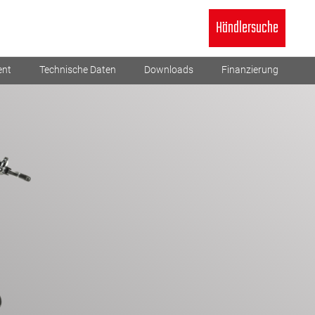
Händlersuche
ent
Technische Daten
Downloads
Finanzierung