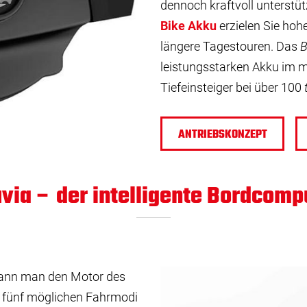
dennoch kraftvoll unterstü
Bike Akku
erzielen Sie hoh
längere Tagestouren. Das
leistungsstarken Akku im mo
Tiefeinsteiger bei über 100
ANTRIEBSKONZEPT
uvia – der intelligente Bordcomp
kann man den Motor des
e fünf möglichen Fahrmodi