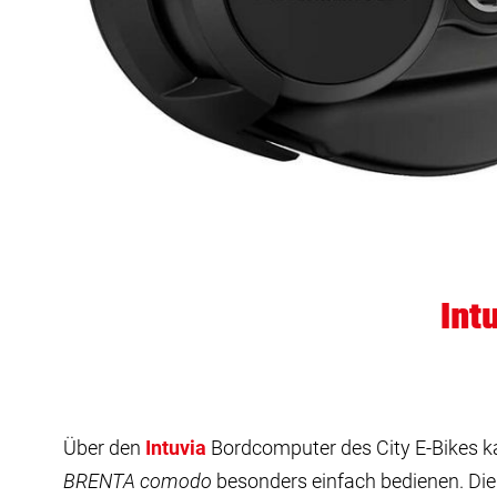
Int
Über den
Intuvia
Bordcomputer des City E-Bikes 
BRENTA comodo
besonders einfach bedienen. Di