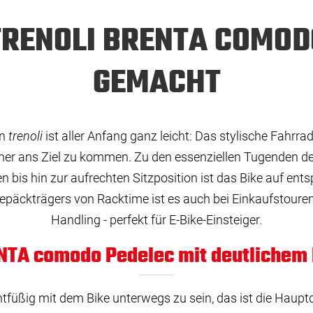
 TRENOLI BRENTA COMODO
GEMACHT
on
trenoli
ist aller Anfang ganz leicht: Das stylische Fahrra
cher ans Ziel zu kommen. Zu den essenziellen Tugenden d
n bis hin zur aufrechten Sitzposition ist das Bike auf ents
 Gepäckträgers von Racktime ist es auch bei Einkaufstoure
Handling - perfekt für E-Bike-Einsteiger.
ENTA comodo Pedelec mit deutlichem 
htfüßig mit dem Bike unterwegs zu sein, das ist die Haup