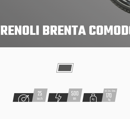
TRENOLI BRENTA COMOD
500
25
170