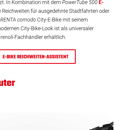
tzt. In Kombination mit dem
PowerTube 500
E-
e Reichweiten für ausgedehnte Stadtfahrten oder
BRENTA comodo
City-E-Bike mit seinem
dernen City-Bike-Look ist als universaler
trenoli
-Fachhändler erhältlich.
E-BIKE REICHWEITEN-ASSISTENT
uter